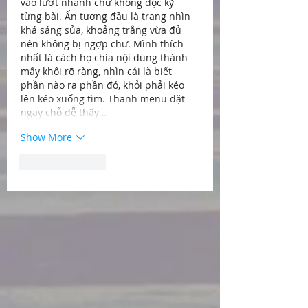
vào lướt nhanh chứ không đọc kỹ 
từng bài. Ấn tượng đầu là trang nhìn 
khá sáng sủa, khoảng trắng vừa đủ 
nên không bị ngợp chữ. Mình thích 
nhất là cách họ chia nội dung thành 
mấy khối rõ ràng, nhìn cái là biết 
phần nào ra phần đó, khỏi phải kéo 
lên kéo xuống tìm. Thanh menu đặt 
ngay chỗ dễ thấy…
Show More
Like
Reply