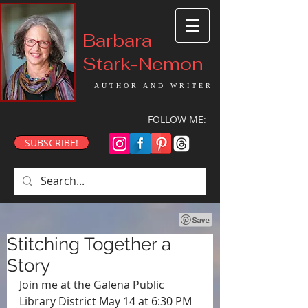
Barbara
Stark-Nemon
AUTHOR AND WRITER
FOLLOW ME:
SUBSCRIBE!
Stitching Together a
Story
Join me at the Galena Public 
Library District May 14 at 6:30 PM 