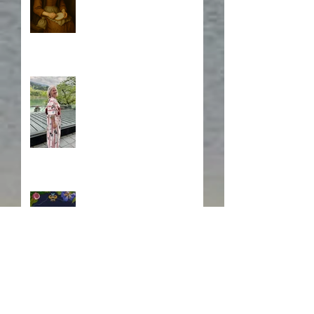
A Japanese Journey
Blurb, Blurb, Blurb
Fire! Fire!