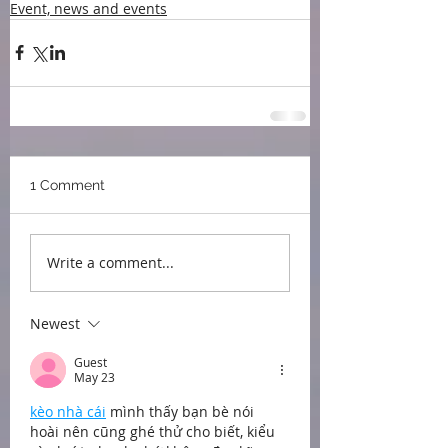
Event, news and events
1 Comment
Write a comment...
Newest
Guest
May 23
kèo nhà cái
 mình thấy bạn bè nói 
hoài nên cũng ghé thử cho biết, kiểu 