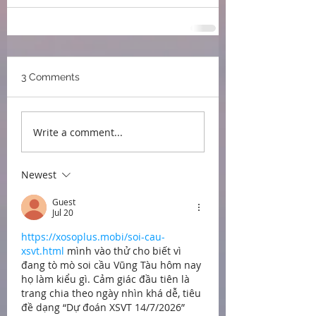
3 Comments
Write a comment...
Newest
Guest
Jul 20
https://xosoplus.mobi/soi-cau-
xsvt.html
 mình vào thử cho biết vì 
đang tò mò soi cầu Vũng Tàu hôm nay 
họ làm kiểu gì. Cảm giác đầu tiên là 
trang chia theo ngày nhìn khá dễ, tiêu 
đề dạng “Dự đoán XSVT 14/7/2026” 