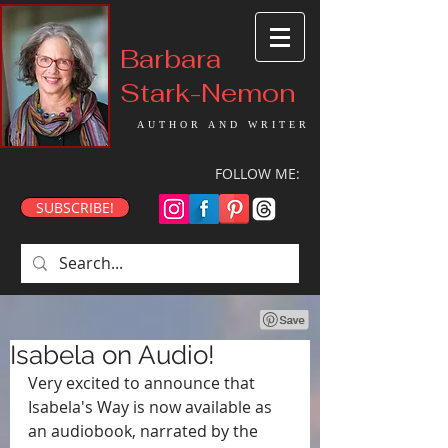
Barbara
Stark-Nemon
AUTHOR AND WRITER
FOLLOW ME:
SUBSCRIBE!
Isabela on Audio!
Very excited to announce that 
Isabela's Way is now available as 
an audiobook, narrated by the 